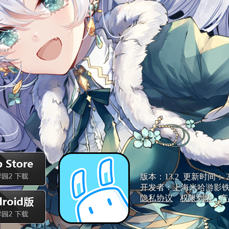
版本：13.2  更新时间： 202
开发者：上海米哈游影
隐私协议
权限列表
产